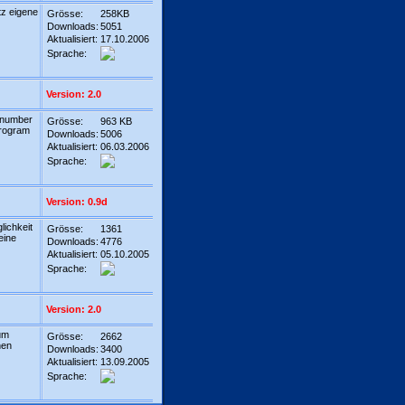
tz eigene
Grösse:
258KB
Downloads:
5051
Aktualisiert:
17.10.2006
Sprache:
Version: 2.0
a number
Grösse:
963 KB
program
Downloads:
5006
Aktualisiert:
06.03.2006
Sprache:
Version: 0.9d
lichkeit
Grösse:
1361
eine
Downloads:
4776
Aktualisiert:
05.10.2005
Sprache:
Version: 2.0
um
Grösse:
2662
nen
Downloads:
3400
Aktualisiert:
13.09.2005
Sprache: