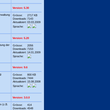
Version: 5.30
erwaltung
Grösse:
2717 KB
Downloads:
7143
Aktualisiert:
03.03.2009
Sprache:
Version: 5.20
ltung der
Grösse:
2056
Downloads:
7153
Aktualisiert:
14.01.2009
Sprache:
Version: 9.6
ng
Grösse:
800 KB
Downloads:
7444
Aktualisiert:
15.08.2008
Sprache:
Version: 3.0.0
n (z.B.
Grösse:
414
Downloads:
4548