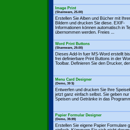
Image Print
(Shareware, 25.00)
Erstellen Sie Alben und Bücher mit Ihre
Bildern und drucken Sie diese. EXIF-
Informationen können automatisch in T
übernommen werden. Freies ...
Word Print Buttons
(Shareware, 29.00)
Dieses Add-In fuer MS-Word erstellt bi
frei definierbare Print Buttons in der Wo
Toolbar. Definieren Sie den Drucker, den
Menu Card Designer
(Demo, 39 $)
Entwerfen und drucken Sie Ihre Speise
jetzt ganz einfach selbst. Sie geben nur 
Speisen und Getränke in das Programm
Papier Formular Designer
(Demo, 39.99)
Erstellen Sie eigene Papier Formulare 