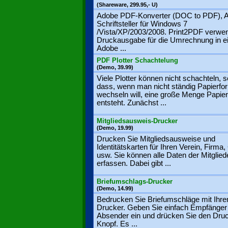
(Shareware, 299.95,- U)
Adobe PDF-Konverter (DOC to PDF), A
Schriftsteller für Windows 7
/Vista/XP/2003/2008. Print2PDF verwe
Druckausgabe für die Umrechnung in e
Adobe ...
PDF Plotter Schachtelung
(Demo, 39.99)
Viele Plotter können nicht schachteln, s
dass, wenn man nicht ständig Papierfo
wechseln will, eine große Menge Papier
entsteht. Zunächst ...
Mitgliedsausweis-Drucker
(Demo, 19.99)
Drucken Sie Mitgliedsausweise und
Identitätskarten für Ihren Verein, Firma,
usw. Sie können alle Daten der Mitglied
erfassen. Dabei gibt ...
Briefumschlags-Drucker
(Demo, 14.99)
Bedrucken Sie Briefumschläge mit Ihr
Drucker. Geben Sie einfach Empfänger
Absender ein und drücken Sie den Dru
Knopf. Es ...