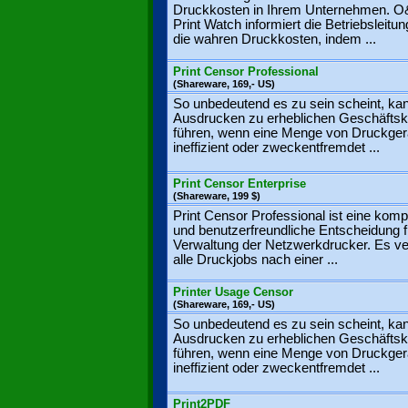
Druckkosten in Ihrem Unternehmen. 
Print Watch informiert die Betriebsleitu
die wahren Druckkosten, indem ...
Print Censor Professional
(Shareware, 169,- US)
So unbedeutend es zu sein scheint, ka
Ausdrucken zu erheblichen Geschäfts
führen, wenn eine Menge von Druckger
ineffizient oder zweckentfremdet ...
Print Censor Enterprise
(Shareware, 199 $)
Print Censor Professional ist eine kom
und benutzerfreundliche Entscheidung f
Verwaltung der Netzwerkdrucker. Es ver
alle Druckjobs nach einer ...
Printer Usage Censor
(Shareware, 169,- US)
So unbedeutend es zu sein scheint, ka
Ausdrucken zu erheblichen Geschäfts
führen, wenn eine Menge von Druckger
ineffizient oder zweckentfremdet ...
Print2PDF