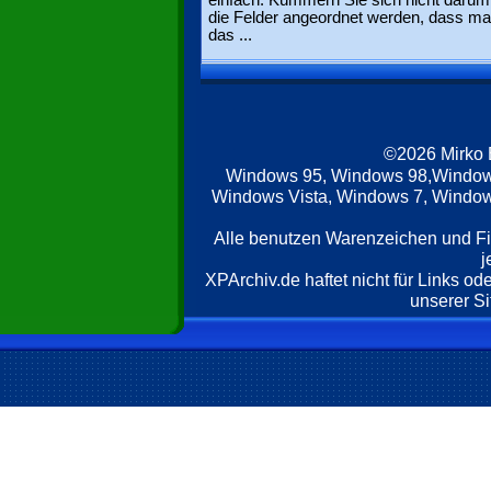
einfach. Kümmern Sie sich nicht darum
die Felder angeordnet werden, dass ma
das ...
©2026 Mirko
Windows 95, Windows 98,Window
Windows Vista, Windows 7, Windows
Alle benutzen Warenzeichen und F
j
XPArchiv.de haftet nicht für Links o
unserer Si