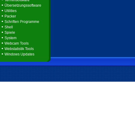
Terminsoftware
•
Übersetzungssoftware
•
Utilities
•
Packer
•
Schriften Programme
•
Shell
•
Spiele
•
System
•
Webcam Tools
•
Webstatistik Tools
•
Windows Updates