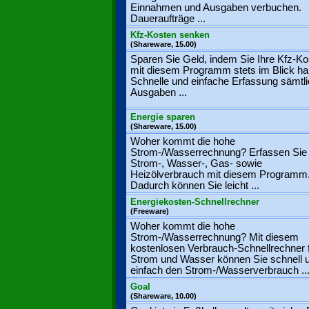
Einnahmen und Ausgaben verbuchen.
Daueraufträge ...
Kfz-Kosten senken
(Shareware, 15.00)
Sparen Sie Geld, indem Sie Ihre Kfz-Ko
mit diesem Programm stets im Blick ha
Schnelle und einfache Erfassung sämtli
Ausgaben ...
Energie sparen
(Shareware, 15.00)
Woher kommt die hohe
Strom-/Wasserrechnung? Erfassen Sie 
Strom-, Wasser-, Gas- sowie
Heizölverbrauch mit diesem Programm
Dadurch können Sie leicht ...
Energiekosten-Schnellrechner
(Freeware)
Woher kommt die hohe
Strom-/Wasserrechnung? Mit diesem
kostenlosen Verbrauch-Schnellrechner 
Strom und Wasser können Sie schnell 
einfach den Strom-/Wasserverbrauch ..
Goal
(Shareware, 10.00)