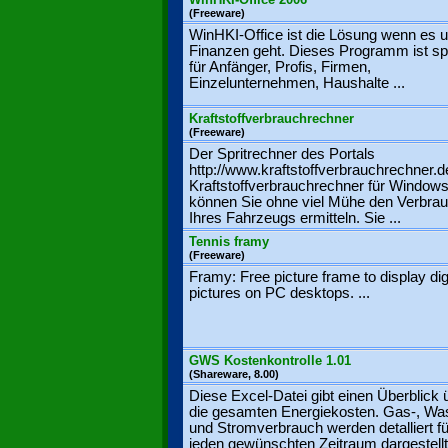
(Freeware)
WinHKI-Office ist die Lösung wenn es 
Finanzen geht. Dieses Programm ist spe
für Anfänger, Profis, Firmen,
Einzelunternehmen, Haushalte ...
Kraftstoffverbrauchrechner
(Freeware)
Der Spritrechner des Portals
http://www.kraftstoffverbrauchrechner.d
Kraftstoffverbrauchrechner für Window
können Sie ohne viel Mühe den Verbra
Ihres Fahrzeugs ermitteln. Sie ...
Tennis framy
(Freeware)
Framy: Free picture frame to display dig
pictures on PC desktops. ...
GWS Kostenkontrolle 1.01
(Shareware, 8.00)
Diese Excel-Datei gibt einen Überblick 
die gesamten Energiekosten. Gas-, Wa
und Stromverbrauch werden detalliert fü
jeden gewünschten Zeitraum dargestellt.