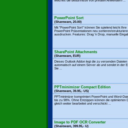
welches die Bedürfnisse von privaten Anwendern ...
PowerPoint Sort
(Shareware, 20.00)
Mit "PowerPoint Sort" können Sie spielend leicht Ihre
PowerPoint Präsentationen neu sortieren/strukturier
ausdrucken. Features: Drag 'n Drop, manuelle Eingab
SharePoint Attachments
(Shareware, EUR)
Dieses Outlook Addon legt die zu versenden Dateien
automatisch auf einem Server ab und sendet in der E
Sie ...
PPTminimizer Compact Edition
(Shareware, 39.95,- US)
PPTminimizer komprimiert PowerPoint und Word-Dat
bis zu 98%. Ohne Entzippen können die optimierten 
gleich weiter bearbeitet und verschickt ...
Image to PDF OCR Converter
(Shareware, 399.95,- U)