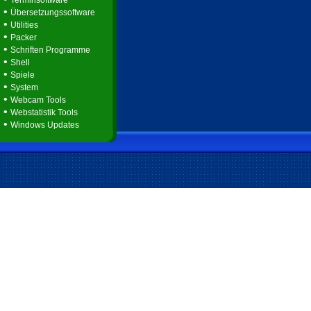
Terminsoftware
•
Übersetzungssoftware
•
Utilities
•
Packer
•
Schriften Programme
•
Shell
•
Spiele
•
System
•
Webcam Tools
•
Webstatistik Tools
•
Windows Updates