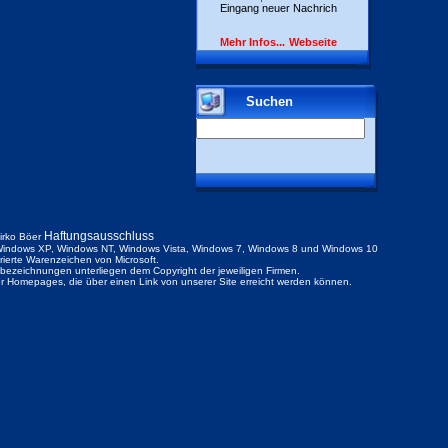
Eingang neuer Nachrich
Mehr Infos...
Webseite
Suchen
Haftungsausschluss
irko Böer
indows XP, Windows NT, Windows Vista, Windows 7, Windows 8 und Windows 10
trierte Warenzeichen von Microsoft.
ezeichnungen unterliegen dem Copyright der jeweiligen Firmen.
der Homepages, die über einen Link von unserer Site erreicht werden können.