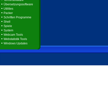
Terminsoftware
•
Übersetzungssoftware
•
Utilities
•
Packer
•
Schriften Programme
•
Shell
•
Spiele
•
System
•
Webcam Tools
•
Webstatistik Tools
•
Windows Updates