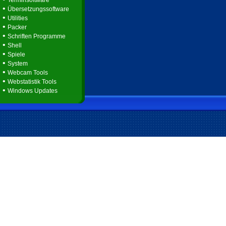
Terminsoftware
•
Übersetzungssoftware
•
Utilities
•
Packer
•
Schriften Programme
•
Shell
•
Spiele
•
System
•
Webcam Tools
•
Webstatistik Tools
•
Windows Updates