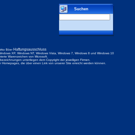
Suchen
Haftungsausschluss
irko Böer
indows XP, Windows NT, Windows Vista, Windows 7, Windows 8 und Windows 10
trierte Warenzeichen von Microsoft.
ezeichnungen unterliegen dem Copyright der jeweiligen Firmen.
der Homepages, die über einen Link von unserer Site erreicht werden können.