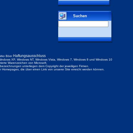
Suchen
Haftungsausschluss
irko Böer
indows XP, Windows NT, Windows Vista, Windows 7, Windows 8 und Windows 10
trierte Warenzeichen von Microsoft.
ezeichnungen unterliegen dem Copyright der jeweiligen Firmen.
der Homepages, die über einen Link von unserer Site erreicht werden können.