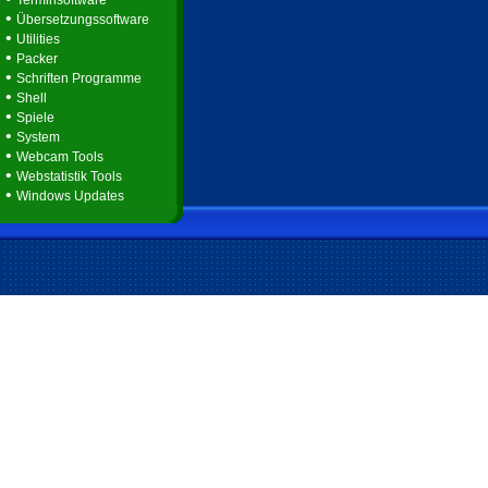
Terminsoftware
•
Übersetzungssoftware
•
Utilities
•
Packer
•
Schriften Programme
•
Shell
•
Spiele
•
System
•
Webcam Tools
•
Webstatistik Tools
•
Windows Updates