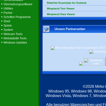
Terminsoftware
ReliefJet Essentials for Outlook
•
Übersetzungssoftware
•
Utilities
Miraplacid Text Viewer
•
Packer
Miraplacid Data Viewer
•
Schriften Programme
•
Shell
•
Spiele
Unsere Partnerseiten
•
System
•
Webcam Tools
•
Webstatistik Tools
•
Windows Updates
©2026 Mirko
Windows 95, Windows 98, Windo
Windows Vista, Windows 7, Windows
Alle benutzen Warenzeichen und F