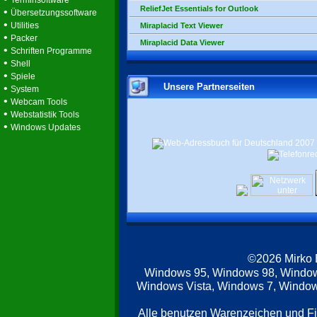
Terminsoftware
ReliefJet Essentials for Outlook
•
Übersetzungssoftware
•
Utilities
Miraplacid Text Viewer
•
Packer
Miraplacid Data Viewer
•
Schriften Programme
•
Shell
•
Spiele
Unsere Partnerseiten
•
System
•
Webcam Tools
•
Webstatistik Tools
•
Windows Updates
©2026 Mirko
Windows 95, Windows 98, Windo
Windows Vista, Windows 7, Windows
Alle benutzen Warenzeichen und F