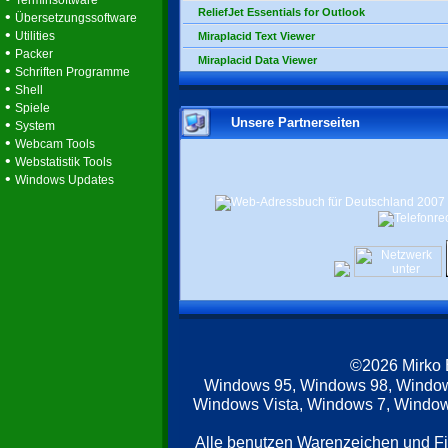
Terminsoftware
ReliefJet Essentials for Outlook
•
Übersetzungssoftware
•
Utilities
Miraplacid Text Viewer
•
Packer
Miraplacid Data Viewer
•
Schriften Programme
•
Shell
•
Spiele
Unsere Partnerseiten
•
System
•
Webcam Tools
•
Webstatistik Tools
•
Windows Updates
©2026 Mirko
Windows 95, Windows 98, Windo
Windows Vista, Windows 7, Windows
Alle benutzen Warenzeichen und F