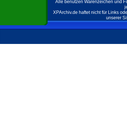
Alle benutzen Warenzeichen und F
j
XPArchiv.de haftet nicht für Links o
unserer Si