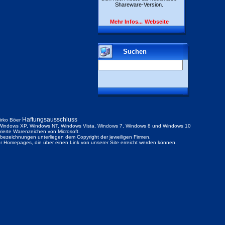
Shareware-Version.
Mehr Infos...
Webseite
Suchen
Haftungsausschluss
irko Böer
indows XP, Windows NT, Windows Vista, Windows 7, Windows 8 und Windows 10
trierte Warenzeichen von Microsoft.
ezeichnungen unterliegen dem Copyright der jeweiligen Firmen.
der Homepages, die über einen Link von unserer Site erreicht werden können.