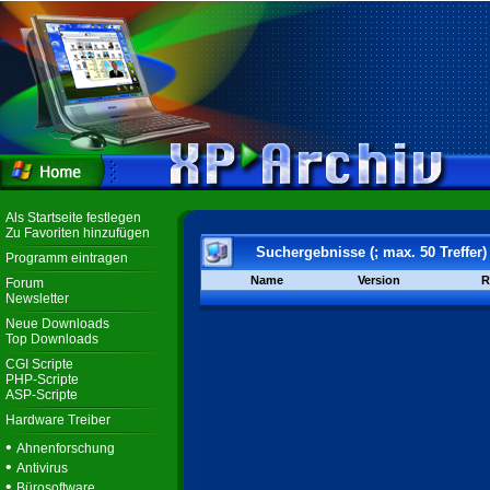
Als Startseite festlegen
Zu Favoriten hinzufügen
Suchergebnisse (; max. 50 Treffer)
Programm eintragen
Name
Version
R
Forum
Newsletter
Neue Downloads
Top Downloads
CGI Scripte
PHP-Scripte
ASP-Scripte
Hardware Treiber
•
Ahnenforschung
•
Antivirus
•
Bürosoftware