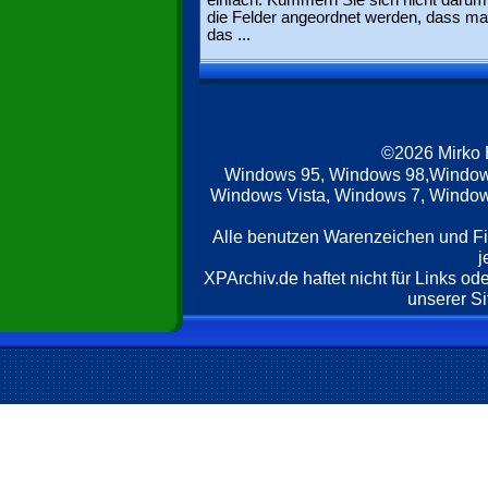
einfach. Kümmern Sie sich nicht darum
die Felder angeordnet werden, dass ma
das ...
©2026 Mirko
Windows 95, Windows 98,Window
Windows Vista, Windows 7, Windows
Alle benutzen Warenzeichen und F
j
XPArchiv.de haftet nicht für Links o
unserer Si