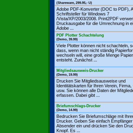
(Shareware, 299.95,- U)
Adobe PDF-Konverter (DOC to PDF), A
Schriftsteller für Windows 7
/Vista/XP/2003/2008. Print2PDF verwe
Druckausgabe für die Umrechnung in e
Adobe ...
PDF Plotter Schachtelung
(Demo, 39.99)
Viele Plotter können nicht schachteln, s
dass, wenn man nicht ständig Papierfo
wechseln will, eine große Menge Papier
entsteht. Zunächst ...
Mitgliedsausweis-Drucker
(Demo, 19.99)
Drucken Sie Mitgliedsausweise und
Identitätskarten für Ihren Verein, Firma,
usw. Sie können alle Daten der Mitglied
erfassen. Dabei gibt ...
Briefumschlags-Drucker
(Demo, 14.99)
Bedrucken Sie Briefumschläge mit Ihr
Drucker. Geben Sie einfach Empfänger
Absender ein und drücken Sie den Dru
Knopf. Es ...