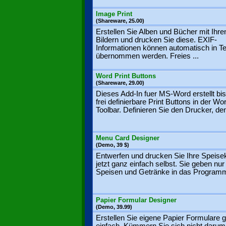
Image Print
(Shareware, 25.00)
Erstellen Sie Alben und Bücher mit Ihre
Bildern und drucken Sie diese. EXIF-
Informationen können automatisch in T
übernommen werden. Freies ...
Word Print Buttons
(Shareware, 29.00)
Dieses Add-In fuer MS-Word erstellt bi
frei definierbare Print Buttons in der Wo
Toolbar. Definieren Sie den Drucker, den
Menu Card Designer
(Demo, 39 $)
Entwerfen und drucken Sie Ihre Speise
jetzt ganz einfach selbst. Sie geben nur 
Speisen und Getränke in das Programm
Papier Formular Designer
(Demo, 39.99)
Erstellen Sie eigene Papier Formulare 