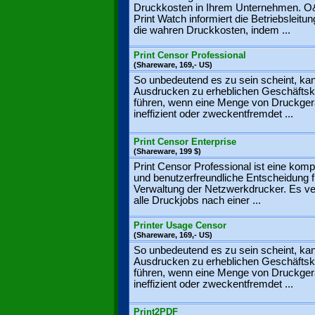
Druckkosten in Ihrem Unternehmen. 
Print Watch informiert die Betriebsleitu
die wahren Druckkosten, indem ...
Print Censor Professional
(Shareware, 169,- US)
So unbedeutend es zu sein scheint, ka
Ausdrucken zu erheblichen Geschäfts
führen, wenn eine Menge von Druckger
ineffizient oder zweckentfremdet ...
Print Censor Enterprise
(Shareware, 199 $)
Print Censor Professional ist eine kom
und benutzerfreundliche Entscheidung f
Verwaltung der Netzwerkdrucker. Es ver
alle Druckjobs nach einer ...
Printer Usage Censor
(Shareware, 169,- US)
So unbedeutend es zu sein scheint, ka
Ausdrucken zu erheblichen Geschäfts
führen, wenn eine Menge von Druckger
ineffizient oder zweckentfremdet ...
Print2PDF