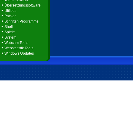
Terminsoftware
•
Übersetzungssoftware
•
Utilities
•
Packer
•
Schriften Programme
•
Shell
•
Spiele
•
System
•
Webcam Tools
•
Webstatistik Tools
•
Windows Updates